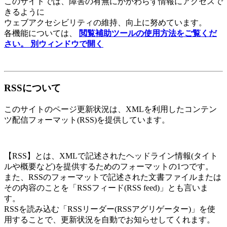
このサイトでは、障害の有無にかかわらず情報にアクセスで
きるように
ウェブアクセシビリティの維持、向上に努めています。
各機能については、
閲覧補助ツールの使用方法をご覧くだ
さい。
別ウィンドウで開く
RSSについて
このサイトのページ更新状況は、XMLを利用したコンテン
ツ配信フォーマット(RSS)を提供しています。
【RSS】とは、XMLで記述されたヘッドライン情報(タイト
ルや概要など)を提供するためのフォーマットの1つです。
また、RSSのフォーマットで記述された文書ファイルまたは
その内容のことを「RSSフィード(RSS feed)」とも言いま
す。
RSSを読み込む「RSSリーダー(RSSアグリゲーター)」を使
用することで、更新状況を自動でお知らせしてくれます。