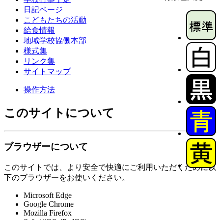
日記ページ
こどもたちの活動
給食情報
地域学校協働本部
様式集
リンク集
サイトマップ
操作方法
このサイトについて
ブラウザーについて
このサイトでは、より安全で快適にご利用いただくために以
下のブラウザーをお使いください。
Microsoft Edge
Google Chrome
Mozilla Firefox