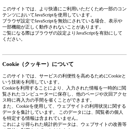
このサイトでは、より快適にご利用いただくため一部のコン
テンツにおいてJavaScriptを使用しています。
ブラウザ設定でJavaScriptを無効にされている場合、表示や
一部機能が正しく動作されないことがあります。
ご覧になる際はブラウザの設定よりJavaScriptを有効にして
ください。
Cookie（クッキー）について
このサイトでは、サービスの利便性を高めるためにCookieと
いう技術を利用しています。
Cookieを利用することにより、入力された情報を一時的に閲
覧されたコンピューターに保存し、他のページや次回アクセ
ス時に再入力の手間を省くことができます。
また、Cookieを使用して、ウェブサイトの利用状況に関する
データを集計しています。 このデータには、閲覧者の個人
を特定する情報は含まれていません。
これにより得られた統計的データは、ウェブサイトの改善等